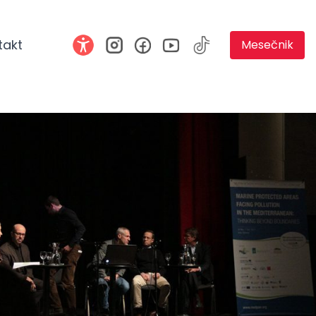
takt
Mesečnik