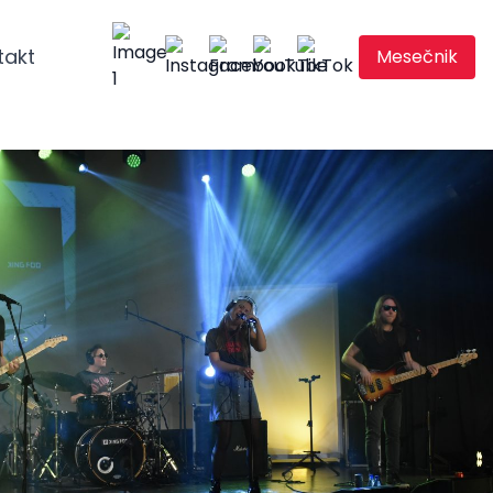
takt
Mesečnik