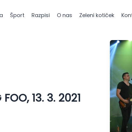
ra
Šport
Razpisi
O nas
Zeleni kotiček
Kon
FOO, 13. 3. 2021