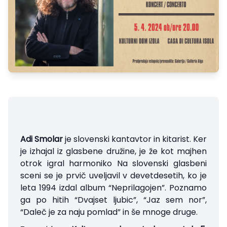
Adi Smolar
je slovenski kantavtor in kitarist. Ker
je izhajal iz glasbene družine, je že kot majhen
otrok igral harmoniko Na slovenski glasbeni
sceni se je prvič uveljavil v devetdesetih, ko je
leta 1994 izdal album “Neprilagojen”. Poznamo
ga po hitih “Dvajset ljubic”, “Jaz sem nor”,
“Daleč je za naju pomlad” in še mnoge druge.