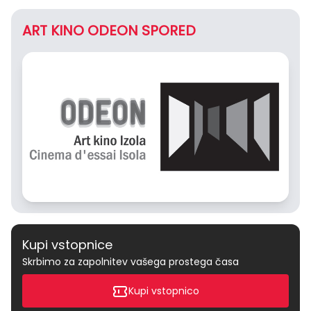
ART KINO ODEON SPORED
Kupi vstopnice
Skrbimo za zapolnitev vašega prostega časa
Kupi vstopnico