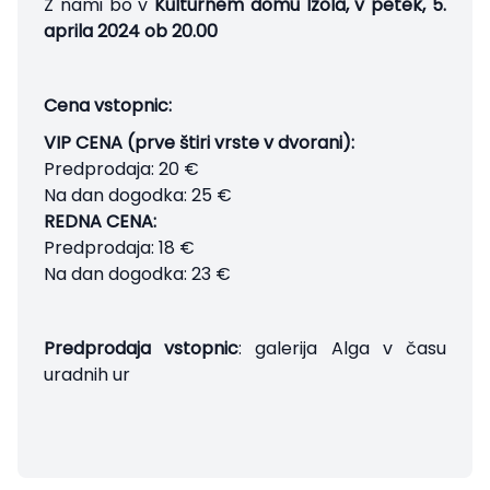
Z nami bo v
Kulturnem domu Izola, v petek, 5.
aprila 2024 ob 20.00
Cena vstopnic:
VIP CENA (prve štiri vrste v dvorani):
Predprodaja: 20 €
Na dan dogodka: 25 €
REDNA CENA:
Predprodaja: 18 €
Na dan dogodka: 23 €
Predprodaja vstopnic
: galerija Alga v času
uradnih ur