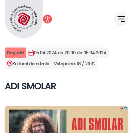
Center za kulturo in šport Izola
Dogodki
05.04.2024 ob 20.00 do 05.04.2024
Kulturni dom Izola
Vstopnina: 18 / 23 €
ADI SMOLAR